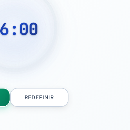
6:00
REDEFINIR