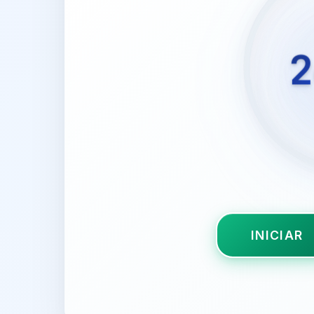
2
INICIAR