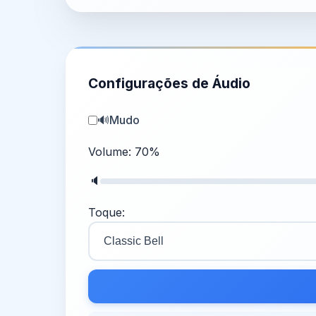
Configurações de Áudio
🔊
Mudo
Volume:
70
%
🔈
Toque: