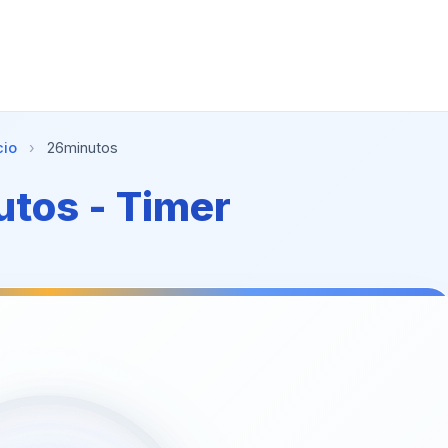
cio
›
26minutos
tos - Timer