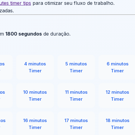
tes timer tips
para otimizar seu fluxo de trabalho.
zadas.
com
1800 segundos
de duração.
os
4 minutos
5 minutos
6 minutos
r
Timer
Timer
Timer
os
10 minutos
11 minutos
12 minutos
r
Timer
Timer
Timer
tos
16 minutos
17 minutos
18 minutos
r
Timer
Timer
Timer