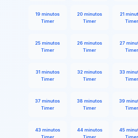
19 minutos
20 minutos
21 minu
Timer
Timer
Time
25 minutos
26 minutos
27 minu
Timer
Timer
Time
31 minutos
32 minutos
33 minu
Timer
Timer
Time
37 minutos
38 minutos
39 minu
Timer
Timer
Time
43 minutos
44 minutos
45 minu
Timer
Timer
Time