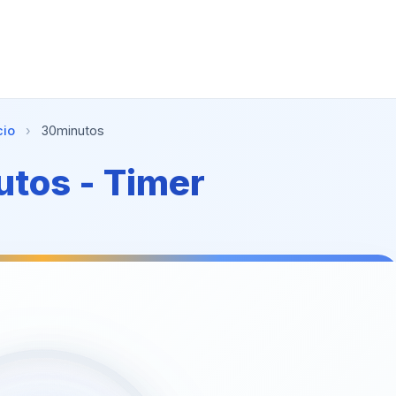
cio
›
30minutos
tos - Timer