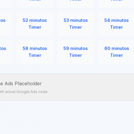
tos
52 minutos
53 minutos
54 minutos
r
Timer
Timer
Timer
tos
58 minutos
59 minutos
60 minutos
r
Timer
Timer
Timer
e Ads Placeholder
ith actual Google Ads code