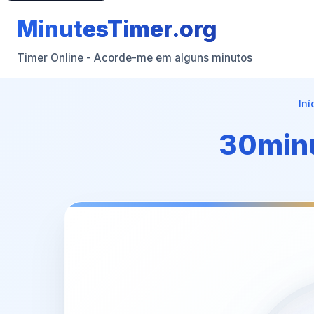
MinutesTimer.org
Timer Online - Acorde-me em alguns minutos
Iní
30minu