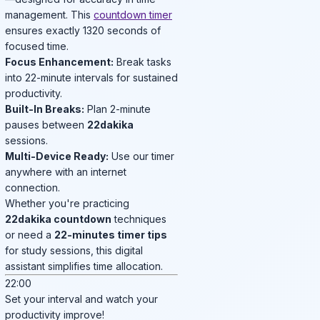
management. This
countdown timer
ensures exactly 1320 seconds of
focused time.
Focus Enhancement:
Break tasks
into 22-minute intervals for sustained
productivity.
Built-In Breaks:
Plan 2-minute
pauses between
22dakika
sessions.
Multi-Device Ready:
Use our timer
anywhere with an internet
connection.
Whether you're practicing
22dakika countdown
techniques
or need a
22-minutes timer tips
for study sessions, this digital
assistant simplifies time allocation.
22:00
Set your interval and watch your
productivity improve!