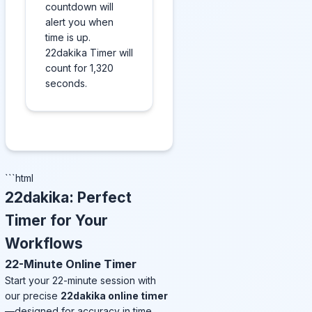
countdown will
alert you when
time is up.
22dakika Timer will
count for 1,320
seconds.
```html
22dakika: Perfect
Timer for Your
Workflows
22-Minute Online Timer
Start your 22-minute session with
our precise
22dakika online timer
—designed for accuracy in time