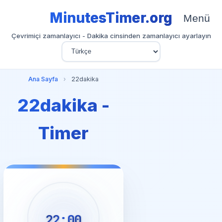
MinutesTimer.org
Menü
Çevrimiçi zamanlayıcı - Dakika cinsinden zamanlayıcı ayarlayın
Ana Sayfa
›
22dakika
22dakika -
Timer
22:00