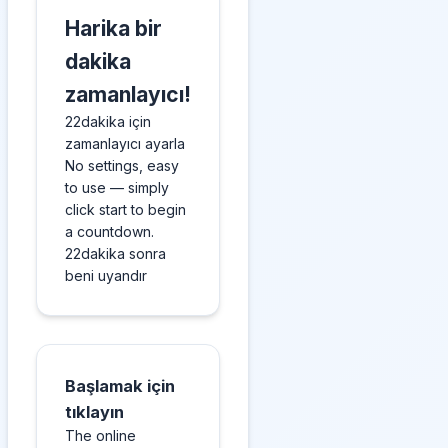
Harika bir
dakika
zamanlayıcı!
22dakika için
zamanlayıcı ayarla
No settings, easy
to use — simply
click start to begin
a countdown.
22dakika sonra
beni uyandır
Başlamak için
tıklayın
The online