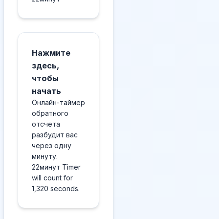
Нажмите
здесь,
чтобы
начать
Онлайн-таймер
обратного
отсчета
разбудит вас
через одну
минуту.
22минут Timer
will count for
1,320 seconds.