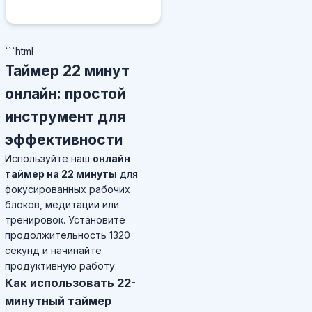
```html
Таймер 22 минут
онлайн: простой
инструмент для
эффективности
Используйте наш
онлайн
таймер на 22 минуты
для
фокусированных рабочих
блоков, медитации или
тренировок. Установите
продолжительность 1320
секунд и начинайте
продуктивную работу.
Как использовать 22-
минутный таймер