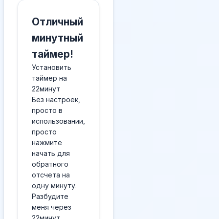
Отличный
минутный
таймер!
Установить
таймер на
22минут
Без настроек,
просто в
использовании,
просто
нажмите
начать для
обратного
отсчета на
одну минуту.
Разбудите
меня через
22минут