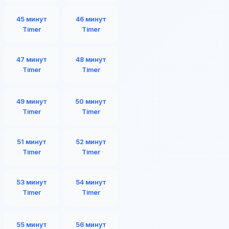
45 минут
46 минут
Timer
Timer
47 минут
48 минут
Timer
Timer
49 минут
50 минут
Timer
Timer
51 минут
52 минут
Timer
Timer
53 минут
54 минут
Timer
Timer
55 минут
56 минут