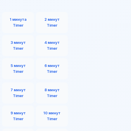
```
1 минута
2 минут
Timer
Timer
3 минут
4 минут
Timer
Timer
5 минут
6 минут
Timer
Timer
7 минут
8 минут
Timer
Timer
9 минут
10 минут
Timer
Timer