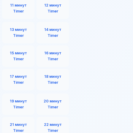
11 минут
12 минут
Timer
Timer
13 минут
14 минут
Timer
Timer
15 минут
16 минут
Timer
Timer
17 минут
18 минут
Timer
Timer
19 минут
20 минут
Timer
Timer
21 минут
22 минут
Timer
Timer