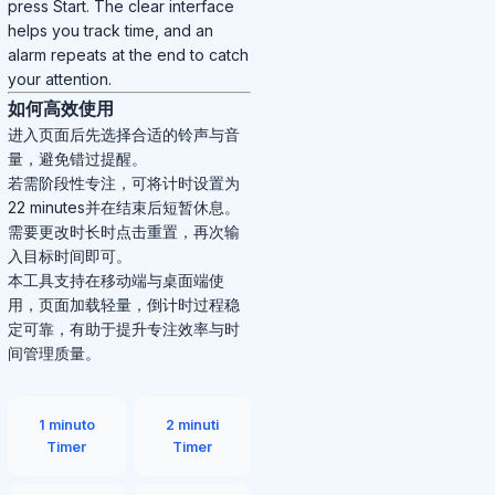
press Start. The clear interface
helps you track time, and an
alarm repeats at the end to catch
your attention.
如何高效使用
进入页面后先选择合适的铃声与音
量，避免错过提醒。
若需阶段性专注，可将计时设置为
22 minutes并在结束后短暂休息。
需要更改时长时点击重置，再次输
入目标时间即可。
本工具支持在移动端与桌面端使
用，页面加载轻量，倒计时过程稳
定可靠，有助于提升专注效率与时
间管理质量。
1 minuto
2 minuti
Timer
Timer