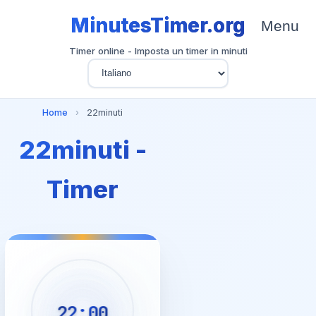
MinutesTimer.org
Menu
Timer online - Imposta un timer in minuti
Home
›
22minuti
22minuti -
Timer
22:00